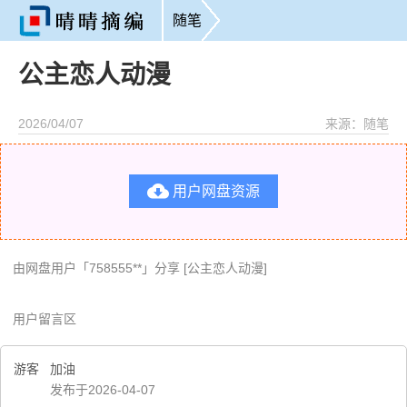
随笔
公主恋人动漫
2026/04/07
来源：随笔

用户网盘资源
由网盘用户「758555**」分享 [公主恋人动漫]
用户留言区
游客
加油
发布于2026-04-07