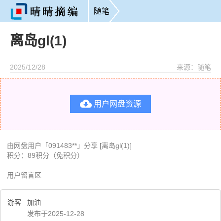
随笔
离岛gl(1)
2025/12/28
来源：随笔

用户网盘资源
由网盘用户「091483**」分享 [离岛gl(1)]
积分：89积分（免积分）
用户留言区
游客
加油
发布于2025-12-28