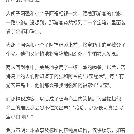
所指的方向走去。
大胡子阿强和小个子阿福相视一笑，跟着那游客的背影，
一路小跑。没想到，那游客竟然找到了一个宝箱，里面装
满了金币和珠宝。
大胡子阿强和小个子阿福赶紧上前，将宝箱里的宝藏分了
个光。他们又悄悄地将宝箱放回原处，生怕被人发现。
两人回到家中，美美地享用了一顿丰盛的晚餐。以后，碧
海岛上的人们都知道了阿强和阿福的“寻宝秘术”，每当有
游客来岛上，他们都会来找阿强和阿福帮忙“寻宝”。
而那神秘游客，以后成了碧海岛上的笑柄。每当提起他，
岛上的居民都会忍不住笑出声：“哈哈，那家伙可真是‘寻
宝小白’啊！”
免责声明：本故事及标题内容纯属虚构，仅供娱乐，如有