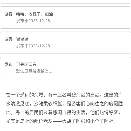
游客
哈哈，收藏了，加油
发布于2025-12-28
游客
谢谢谢
发布于2025-12-28
发布
已关闭留言
默认显示最近留言...
在一个遥远的海域，有一座名叫碧海岛的离岛。这里的海
水清澈见底，沙滩柔软细腻，是游客们心向往之的度假胜
地。岛上的居民们过着悠闲自得的生活，他们热情好客，
尤其是岛上的两位老友——大胡子阿强和小个子阿福。