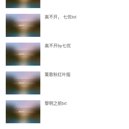
离不开， 七优txt
离不开by七优
篱歌秋红叶版
黎明之前txt