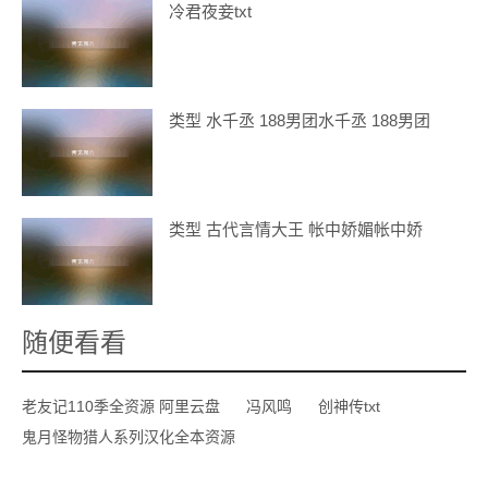
冷君夜妾txt
类型 水千丞 188男团水千丞 188男团
类型 古代言情大王 帐中娇媚帐中娇
随便看看
老友记110季全资源 阿里云盘
冯风鸣
创神传txt
鬼月怪物猎人系列汉化全本资源