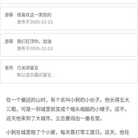
游客
很喜欢这一类型的
发布于2025-12-13
游客
我们在顶你，加油
发布于2025-12-13
发布
已关闭留言
默认显示最近留言...
在一个偏远的山村，有个名叫小刺的小伙子。他长得五大
三粗，可是一到城里就变成个缩头缩脑的小矮子。这不，
这天他来到了大城市，立志要闯出一番名堂。
小刺在城里租了个小屋，每天靠打零工度日。这天，他在