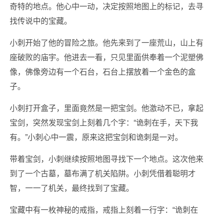
奇特的地点。他心中一动，决定按照地图上的标记，去寻
找传说中的宝藏。
小刺开始了他的冒险之旅。他先来到了一座荒山，山上有
座破败的庙宇。他进去一看，只见里面供奉着一个泥塑佛
像，佛像旁边有一个石台，石台上摆放着一个金色的盒
子。
小刺打开盒子，里面竟然是一把宝剑。他激动不已，拿起
宝剑，突然发现宝剑上刻着几个字：“诡刺在手，天下我
有。”小刺心中一震，原来这把宝剑和诡刺是一对。
带着宝剑，小刺继续按照地图寻找下一个地点。这次他来
到了一个古墓，墓布满了机关陷阱。小刺凭借着聪明才
智，一一了机关，最终找到了宝藏。
宝藏中有一枚神秘的戒指，戒指上刻着一行字：“诡刺在