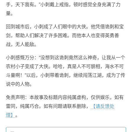
手，天下我有。”小刺戴上戒指，顿时感觉全身充满了力
量。
回到城市后，小刺成了人们眼中的大侠。他凭借诡刺和宝
剑，帮助人们解决了许多困难。而他本人也变得英勇善
战，无人能敌。
小刺感慨万分：“没想到这诡刺竟然这么神奇，让我从一个
农村小子变成了大侠。哈哈，真是人不可貌相，海水不可
斗量啊！”以后，小刺带着诡刺，继续闯荡江湖，成为了传
说中的人物。
免责声明：本故事及标题内容纯属虚构，仅供娱乐，如有
雷同，纯属巧合。如有问题请联系删除，
【请反馈处
理】
。