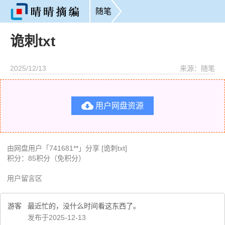
随笔
诡刺txt
2025/12/13
来源：随笔

用户网盘资源
由网盘用户「741681**」分享 [诡刺txt]
积分：85积分（免积分）
用户留言区
游客
最近忙的，没什么时间看这东西了。
发布于2025-12-13