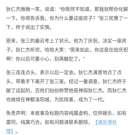
狄仁杰微微一笑，说道：“你既然不知道，那我就帮你化解
一下。你得告诉我，你为什么要这座房子？”张三犹豫了一
下，终于说出了实情。
原来，张三的最近考上了状元，他为了庆祝，决定一座房
子。狄仁杰听完，哈哈大笑：“原来如此，你这是在给庆祝
啊！你以后可要小心，别再触犯了。”
张三连连点头，表示以后一定会。狄仁杰满意地点了点
头，带着手下离开了张三家。经过一番调查，狄仁杰终于
破了这起的，百姓们纷纷称赞他是神探狄仁杰。而狄仁杰
也继续在神都洛阳城，为民除害，成为了一代。
免责声明：本故事及标题内容纯属虚构，仅供娱乐，如有
雷同，纯属巧合。如有问题请联系删除，
【请反馈处
理】
。