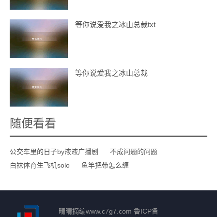
等你说爱我之冰山总裁txt
等你说爱我之冰山总裁
随便看看
公交车里的日子by液液广播剧
不成问题的问题
白袜体育生飞机solo
鱼竿把带怎么缠
晴晴摘编
www.c7g7.com
鲁ICP备