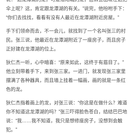
伞上呢？这，肯定跟龙潭湖的有关。”说完，他吩咐手下：
“你们去找找，看看有没有人最近在龙潭湖附近房屋。”
手下们领命而去，不一会儿，就找到了一个名叫张三的村
民。张三说，他最近在龙潭湖附近了一座房子，而且房子
正好建在龙潭湖的位上。
狄仁杰一听，心中暗喜：“原来如此，这终于有眉目了。”
他立刻带着手下，来到张三家。一进门，就发现张三家里
摆满了各种器具，而且墙上挂着一幅画，画的就是一条红
色的龙。
狄仁杰指着画上的龙，对张三说：“你这是在做什么？难道
你不知道这龙潭湖的吗？”张三吓得脸色苍白，结结巴巴地
说：“我……我不知道，我只是想修座房子，没想到会触
犯。”