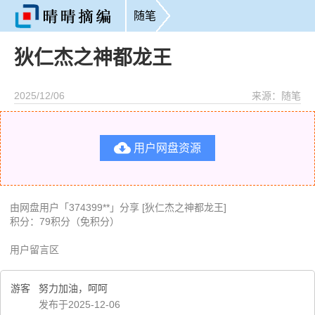
随笔
狄仁杰之神都龙王
2025/12/06
来源：随笔

用户网盘资源
由网盘用户「374399**」分享 [狄仁杰之神都龙王]
积分：79积分（免积分）
用户留言区
游客
努力加油，呵呵
发布于2025-12-06