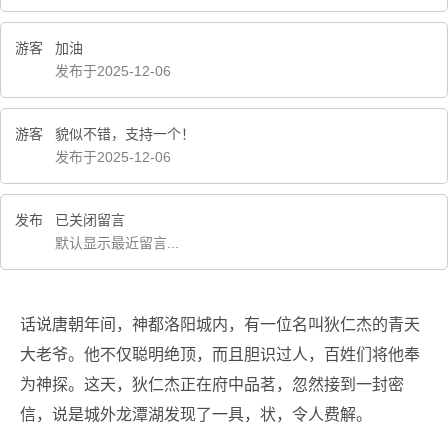
游客
加油
发布于2025-12-06
游客
貌似不错，支持一个！
发布于2025-12-06
发布
已关闭留言
默认显示最近留言...
话说唐朝年间，神都洛阳城内，有一位名叫狄仁杰的青天
大老爷。他不仅聪明绝顶，而且胆识过人，百姓们将他奉
为神探。这天，狄仁杰正在府中品茗，忽然接到一封密
信，说是城外龙潭湖发现了一具，状，令人费解。