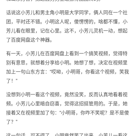
话说这小芳儿和男主角小明是大学同学，俩人同在一个社
团，平时还不错。小明这人呢，傻愣愣的，啥都不懂，小
芳儿看在眼里，记在心里。这不，小芳儿灵机一动，想起
了百度网盘这个神器。
有一天，小芳儿在百度网盘上看到一个搞笑视频，觉得特
别有意思，就想着分享给小明。她想了想，决定在视频里
加上一句山东方言：“哎呦，小明哥，你看这个视频，笑我
了！”
没想到小明一看这个视频，竟然没笑，反而认真地看着视
频。小芳儿心里暗自窃喜，觉得这招挺管用的。于是，她
接着又在视频里加了句：“小明哥，你咋不笑呢？是不是傻
了？”
这一句话，可不得了，小明竟然笑了出来。小芳儿一看这