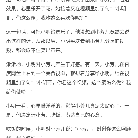
效果，心里乐开了花。她接着又在视频里加了句：“小明
哥，你这么傻，我咋这么喜欢你呢？”
这一句话，可把小明给逗乐了，他没想到小芳儿竟然会说
出这样的话。从那以后，小明每次看到小芳儿分享的视
频，都会忍不住笑出声来。
渐渐地，小明对小芳儿产生了好感。有一天，小芳儿在百
度网盘上看到一个美食视频，就想着分享给小明。她在视
频里加了句：“小明哥，你看这个视频，这个菜怎么做？我
给你做哈！”
小明一看，心里暖洋洋的，觉得小芳儿真是太贴心了。于
是，他决定请小芳儿吃饭，表达自己的心意。
吃饭的时候，小明对小芳儿说：“小芳儿，谢谢你这么照顾